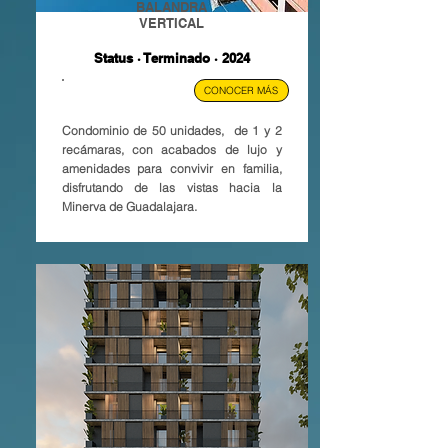
BALANDRA
VERTICAL
Status · Terminado · 2024
GUADALAJARA, MX.
CONOCER MÁS
Condominio de 50 unidades, de 1 y 2
recámaras, con acabados de lujo y
amenidades para convivir en familia,
disfrutando de las vistas hacia la
Minerva de Guadalajara.