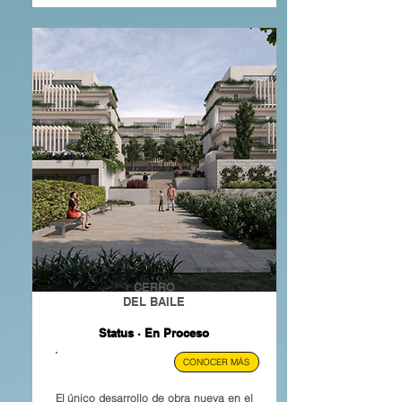
CERRO
DEL BAILE
Status · En Proceso
MADRID, ESP.
CONOCER MÁS
El único desarrollo de obra nueva en el