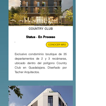
LORETO
COUNTRY CLUB
Status · En Proceso
GUADALAJARA, MX.
CONOCER MÁS
Exclusivo condominio boutique de 35
departamentos de 2 y 3 recámaras,
ubicado dentro del polígono Country
Club en Guadalajara. Diseñado por
Tacher Arquitectos.