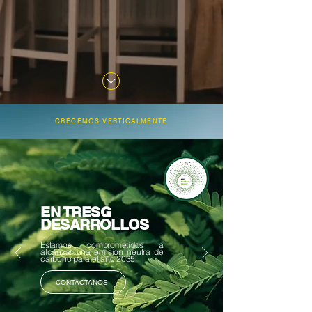
CRECEMOS VERTICALMENTE
EN TRESG
DESARROLLOS
Estamos comprometidos a
alcanzar una emisión neutra de
carbono para el año 2035.
CONTÁCTANOS