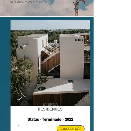
la Riviera Maya y Madrid.
ETERNA
RESIDENCES
Status · Terminado · 2022
TULUM, MX.
CONOCER MÁS